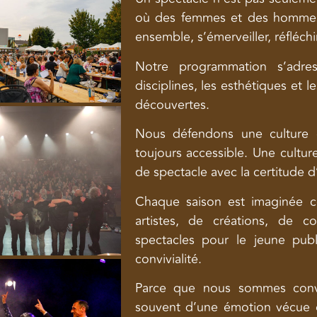
où des femmes et des hommes 
ensemble, s’émerveiller, réfléch
Notre programmation s’adres
disciplines, les esthétiques et le
découvertes.
Nous défendons une culture ex
toujours accessible. Une culture
de spectacle avec la certitude d
Chaque saison est imaginée 
artistes, de créations, de 
spectacles pour le jeune publ
convivialité.
Parce que nous sommes conva
souvent d’une émotion vécue 