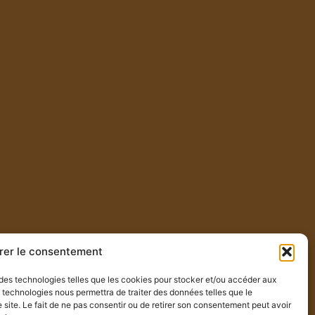
rer le consentement
s des technologies telles que les cookies pour stocker et/ou accéder aux
s technologies nous permettra de traiter des données telles que le
site. Le fait de ne pas consentir ou de retirer son consentement peut avoir