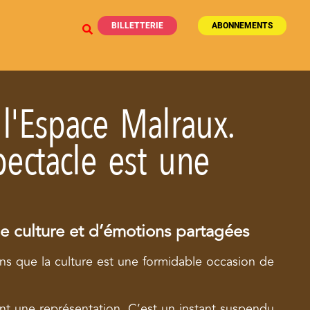
BILLETTERIE
ABONNEMENTS
l'Espace Malraux.
pectacle est une
de culture et d’émotions partagées
ns que la culture est une formidable occasion de
nt une représentation. C’est un instant suspendu