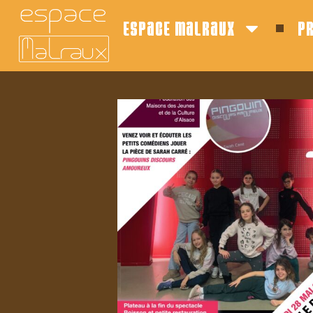
espace malraux
p