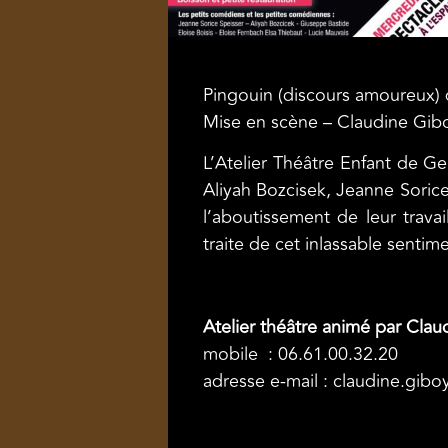
Pingouin (discours amoureux) 
Mise en scène – Claudine Gib
L’Atelier Théâtre Enfant de G
Aliyah Bozcisek, Jeanne Sorice 
l’aboutissement de leur trav
traite de cet inlassable sen
Atelier théâtre animé par Cl
mobile : 06.61.00.32.20
adresse e-mail :
claudine.gibo