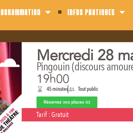
rogrammation
infos pratiques
Mercredi 28 m
Pingouin (discours amoure
19h00
45 minutes
Tout public
Réservez vos places ici
Tarif :
Gratuit