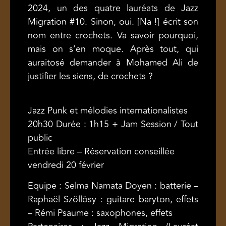
2024, un des quatre lauréats de Jazz
Migration #10. Sinon, oui. [Na !] écrit son
nom entre crochets. Va savoir pourquoi,
mais on s’en moque. Après tout, qui
auraitosé demander à Mohamed Ali de
justifier les siens, de crochets ?
Jazz Punk et mélodies internationalistes
20h30 Durée : 1h15 + Jam Session / Tout
public
Entrée libre – Réservation conseillée
vendredi 20 février
Equipe : Selma Namata Doyen : batterie –
Raphaël Szöllösy : guitare baryton, effets
– Rémi Psaume : saxophones, effets