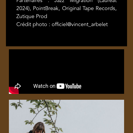
Partenaires : Jazz Migration (Lauréat
2024), PointBreak, Original Tape Records,
Zutique Prod
Crédit photo : officiel@vincent_arbelet