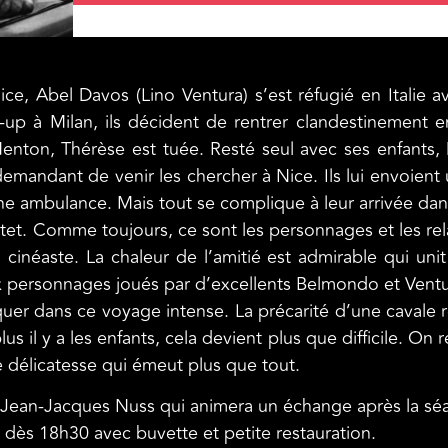
ice, Abel Davos (Lino Ventura) s’est réfugié en Italie 
-up à Milan, ils décident de rentrer clandestinement en
nton, Thérèse est tuée. Resté seul avec ses enfants, 
 demandant de venir les chercher à Nice. Ils lui envoient
ne ambulance. Mais tout se complique à leur arrivée dan
et. Comme toujours, ce sont les personnages et les relat
inéaste. La chaleur de l’amitié est admirable qui unit 
ux personnages joués par d’excellents Belmondo et Ventu
uer dans ce voyage intense. La précarité d’une cavale 
 il y a les enfants, cela devient plus que difficile. On r
e délicatesse qui émeut plus que tout.
r Jean-Jacques Nuss qui animera un échange après la sé
e dès 18h30 avec buvette et petite restauration.