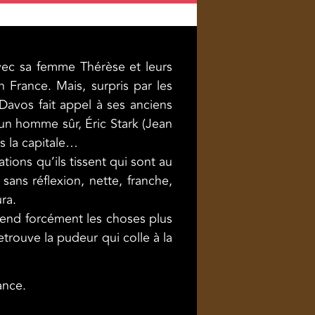
avec sa femme Thérèse et leurs
 France. Mais, surpris par les
Davos fait appel à ses anciens
 un homme sûr, Éric Stark (Jean
s la capitale…
ions qu’ils tissent qui sont au
sans réflexion, nette, franche,
ra.
rend forcément les choses plus
etrouve la pudeur qui colle à la
ance.