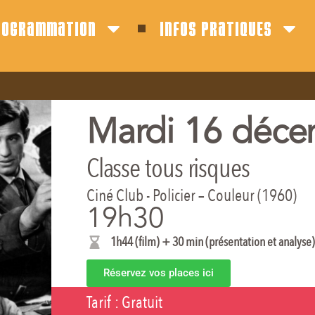
rogrammation
infos pratiques
Mardi 16 déce
Classe tous risques
Ciné Club - Policier – Couleur (1960)
19h30
1h44 (film) + 30 min (présentation et analyse)
Réservez vos places ici
Tarif :
Gratuit