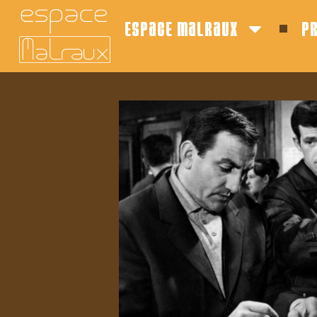
espace malraux
p