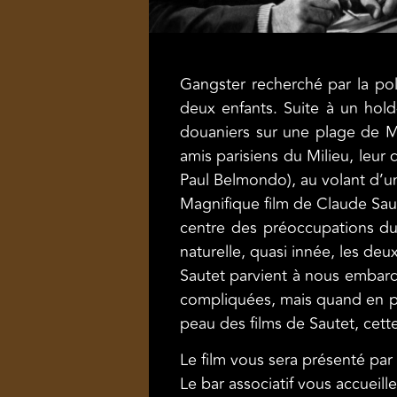
Gangster recherché par la pol
deux enfants. Suite à un hold
douaniers sur une plage de Me
amis parisiens du Milieu, leur
Paul Belmondo), au volant d’u
Magnifique film de Claude Saut
centre des préoccupations du c
naturelle, quasi innée, les de
Sautet parvient à nous embarq
compliquées, mais quand en plus
peau des films de Sautet, cett
Le film vous sera présenté pa
Le bar associatif vous accueill