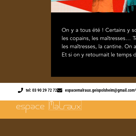
On y a tous été ! Certains y 
les copains, les maîtresses… T
les maîtresses, la cantine. On 
Et si on y retournait le temps 
tel: 03 90 29 72 72
espacemalraux.geispolsheim@gmail.com