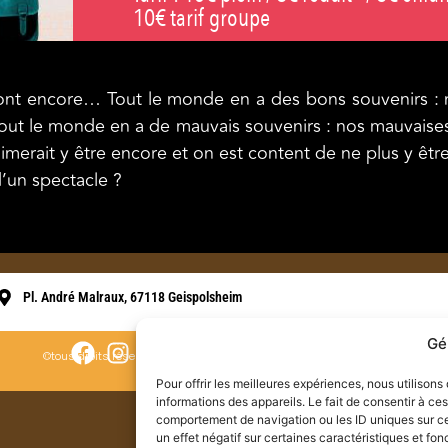
10€ tarif groupe
sont encore… Tout le monde en a des bons souvenirs : n
out le monde en a de mauvais souvenirs : nos mauvaises 
aimerait y être encore et on est content de ne plus y être
d’un spectacle ?
Pl. André Malraux, 67118 Geispolsheim
Gé
©tous droits réservés
Pour offrir les meilleures expériences, nous utilison
informations des appareils. Le fait de consentir à ce
comportement de navigation ou les ID uniques sur ce 
un effet négatif sur certaines caractéristiques et fon