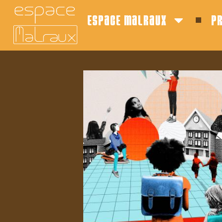
espace malraux
p