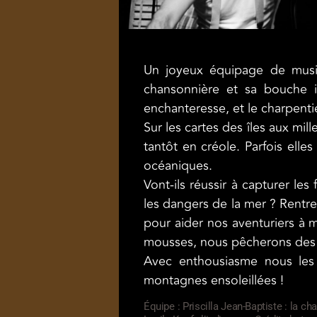
Un joyeux équipage de musici
chansonnière et sa bouche in
enchanteresse, et le charpenti
Sur les cartes des îles aux mil
tantôt en créole. Parfois elles
océaniques.
Vont-ils réussir à capturer le
les dangers de la mer ? Rentre
pour aider nos aventuriers à m
mousses, nous pêcherons des c
Avec enthousiasme nous les 
montagnes ensoleillées !
Équipe : Priscilla Jean-Baptiste : la c